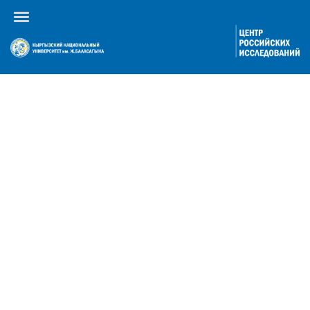
Календарь событий
По году
По месяцам
По неделям
Сегодня
Перейти к месяцу