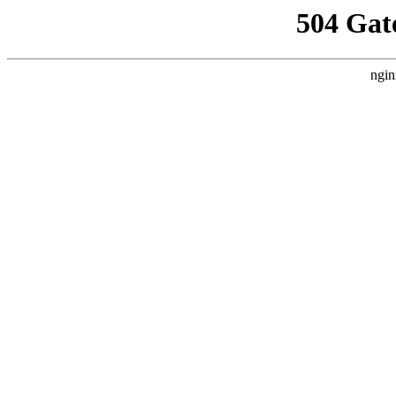
504 Gat
ngin