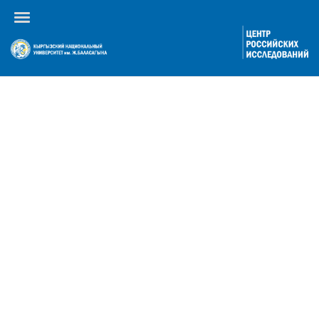
Календарь событий
Февраль,
2026
По году
По месяцам
По неделям
Сегодня
Перейти к месяцу