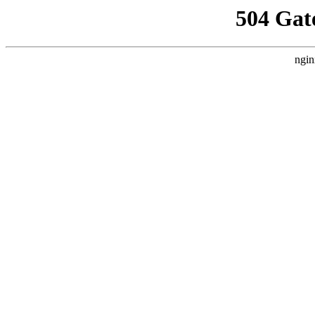
504 Gat
ngin