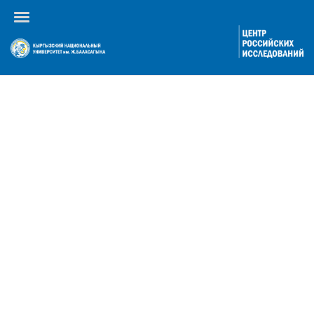
Календарь событий
По году
По месяцам
По неделям
Сегодня
Перейти к месяцу