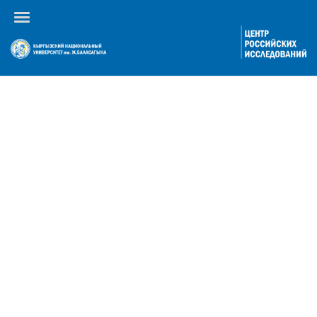
Календарь событий
По году
По месяцам
По неделям
Сегодня
Перейти к месяцу