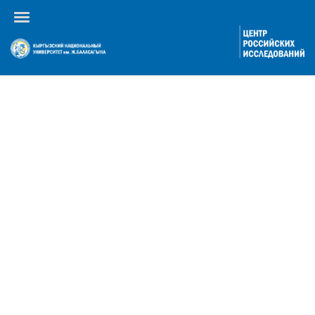
Календарь событий
По году
По месяцам
По неделям
Сегодня
Перейти к месяцу