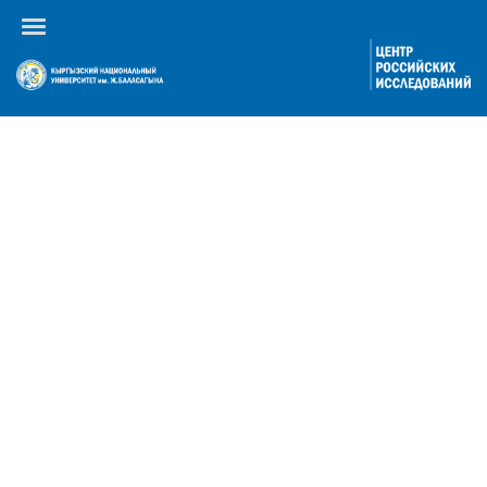
Календарь событий
По году
По месяцам
По неделям
Сегодня
Перейти к месяцу