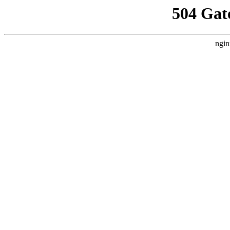
504 Gat
ngin