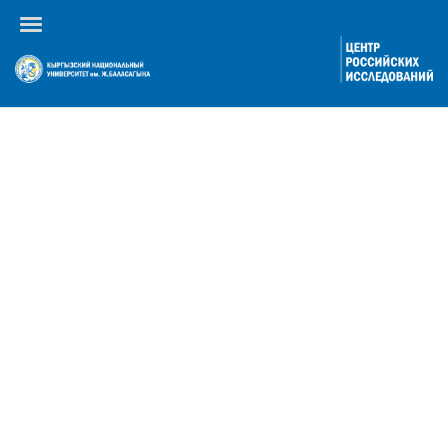
Календарь событий
По году
По месяцам
По неделям
Сегодня
Перейти к месяцу